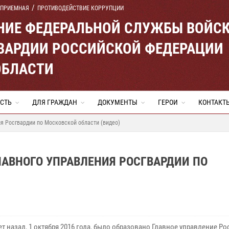
 ПРИЕМНАЯ
ПРОТИВОДЕЙСТВИЕ КОРРУПЦИИ
ЕНИЕ ФЕДЕРАЛЬНОЙ СЛУЖБЫ ВОЙС
ВАРДИИ РОССИЙСКОЙ ФЕДЕРАЦИИ
ОБЛАСТИ
СТЬ
ДЛЯ ГРАЖДАН
ДОКУМЕНТЫ
ГЕРОИ
КОНТАКТ
ия Росгвардии по Московской области (видео)
ЛАВНОГО УПРАВЛЕНИЯ РОСГВАРДИИ ПО
т назад, 1 октября 2016 года, было образовано Главное управление Р