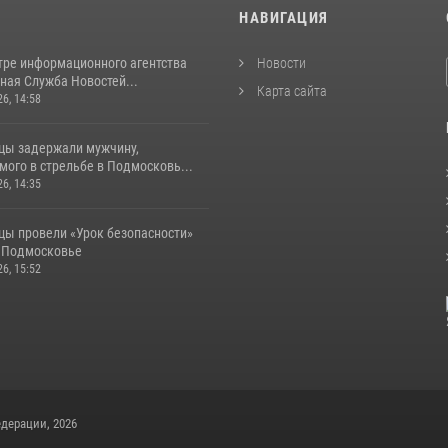
И
НАВИГАЦИЯ
тре информационного агентства
Новости
ная Служба Новостей...
Карта сайта
26, 14:58
цы задержали мужчину,
ого в стрельбе в Подмосковь...
26, 14:35
цы провели «Урок безопасности»
в Подмосковье
26, 15:52
дерации, 2026