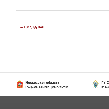
← Предыдущая
Московская область
ГУ СК
Официальный сайт Правительства
по Мос