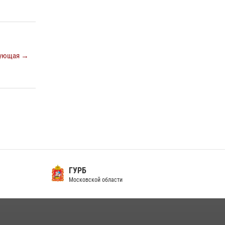
ующая →
ГУРБ
Московской области