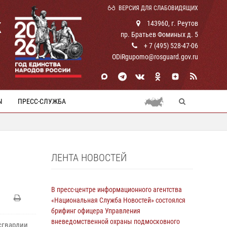
ВЕРСИЯ ДЛЯ СЛАБОВИДЯЩИХ
К
143960, г. Реутов
пр. Братьев Фоминых д. 5
+ 7 (495) 528-47-06
ODiRgupomo@rosguard.gov.ru
Ы
ПРЕСС-СЛУЖБА
ЛЕНТА НОВОСТЕЙ
В пресс-центре информационного агентства
«Национальная Служба Новостей» состоялся
брифинг офицера Управления
вневедомственной охраны подмосковного
осгвардии