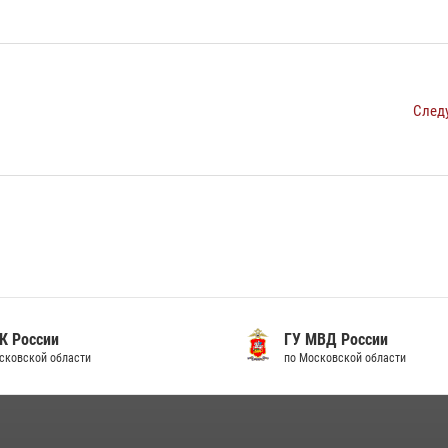
След
 России
ГУ МВД России
ковской области
по Московской области