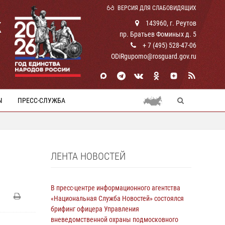
ВЕРСИЯ ДЛЯ СЛАБОВИДЯЩИХ
К
143960, г. Реутов
пр. Братьев Фоминых д. 5
+ 7 (495) 528-47-06
ODiRgupomo@rosguard.gov.ru
Ы
ПРЕСС-СЛУЖБА
ЛЕНТА НОВОСТЕЙ
В пресс-центре информационного агентства
«Национальная Служба Новостей» состоялся
брифинг офицера Управления
вневедомственной охраны подмосковного