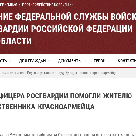
 ПРИЕМНАЯ
ПРОТИВОДЕЙСТВИЕ КОРРУПЦИИ
ЕНИЕ ФЕДЕРАЛЬНОЙ СЛУЖБЫ ВОЙС
ВАРДИИ РОССИЙСКОЙ ФЕДЕРАЦИИ
ОБЛАСТИ
СТЬ
ДЛЯ ГРАЖДАН
ДОКУМЕНТЫ
ГЕРОИ
КОНТАКТ
 помогли жителю Реутова установить судьбу родственника-красноармейца
ФИЦЕРА РОСГВАРДИИ ПОМОГЛИ ЖИТЕЛЮ
ДСТВЕННИКА-КРАСНОАРМЕЙЦА
ала «Реутовцам, погибшим за Отечество» прошла встреча сотрудницы