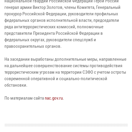
национальной гвардии Российской Федерации Герой России
генерал армии Виктор Золотов, члены Комитета, Генеральный
прокурор Российской Федерации, руководители профильных
федеральных органов исполнительной власти, председатели
ряда антитеррористических комиссий, полномочные
представители Президента Российской Федерации в
федеральных округах, руководители спецслужб и
правоохранительных органов.
На заседании выработаны дополнительные меры, направленные
на дальнейшее совершенствование системы противодействия
террористическим угрозам на территории СЗФО с учетом остроты
современной оперативной и социально-политической
обстановки.
По материалам сайта
nac.gov.ru
.