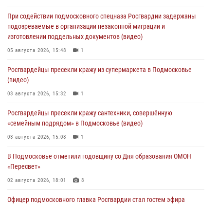
При содействии подмосковного спецназа Росгвардии задержаны
подозреваемые в организации незаконной миграции и
изготовлении поддельных документов (видео)
05 августа 2026, 15:48
1
Росгвардейцы пресекли кражу из супермаркета в Подмосковье
(видео)
03 августа 2026, 15:32
1
Росгвардейцы пресекли кражу сантехники, совершённую
«семейным подрядом» в Подмосковье (видео)
03 августа 2026, 15:08
1
В Подмосковье отметили годовщину со Дня образования ОМОН
«Пересвет»
02 августа 2026, 18:01
8
Офицер подмосковного главка Росгвардии стал гостем эфира
«Радио 1»