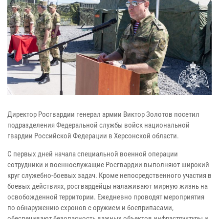
Директор Росгвардии генерал армии Виктор Золотов посетил
подразделения Федеральной службы войск национальной
гвардии Российской Федерации в Херсонской области.
С первых дней начала специальной военной операции
сотрудники и военнослужащие Росгвардии выполняют широкий
круг служебно-боевых задач. Кроме непосредственного участия в
боевых действиях, росгвардейцы налаживают мирную жизнь на
освобожденной территории. Ежедневно проводят мероприятия
по обнаружению схронов с оружием и боеприпасами,
обеспечивают безопасность важных объектов инфраструктуры и