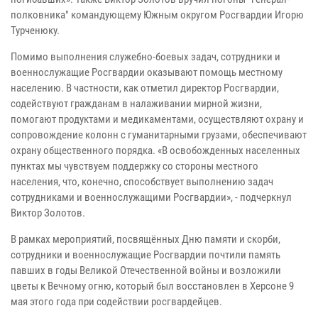
полковника" командующему Южным округом Росгвардии Игорю
Турченюку.
Помимо выполнения служебно-боевых задач, сотрудники и
военнослужащие Росгвардии оказывают помощь местному
населению. В частности, как отметил директор Росгвардии,
содействуют гражданам в налаживании мирной жизни,
помогают продуктами и медикаментами, осуществляют охрану и
сопровождение колонн с гуманитарными грузами, обеспечивают
охрану общественного порядка. «В освобожденных населенных
пунктах мы чувствуем поддержку со стороны местного
населения, что, конечно, способствует выполнению задач
сотрудниками и военнослужащими Росгвардии», - подчеркнул
Виктор Золотов.
В рамках мероприятий, посвящённых Дню памяти и скорби,
сотрудники и военнослужащие Росгвардии почтили память
павших в годы Великой Отечественной войны и возложили
цветы к Вечному огню, который был восстановлен в Херсоне 9
мая этого года при содействии росгвардейцев.