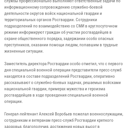
службы профессионально выполняют ответственные задачи по
информационному сопровождению служебно-боевой
деятельности округов войск национальной гвардии и
территориальных органов Росгвардии. Сотрудники
подразделений по взаимодействию со СМИ в круглосуточном
режиме информируют граждан об участии росгвардейцев в
охране общественного порядка, задержании особо опасных
преступников, оказании помощи людям, попавшим в трудные
жизненные ситуации.
Заместитель директора Росгвардии особо отметил, что с первого
дня специальной военной операции представители пресс-служб
находятся в составе подразделений Росгвардии, оперативно
рассказывают о служебно-боевых задачах, решаемых войсками
национальной гвардии, примерах мужества и героизма
росгвардейцев в ходе проведения специальной военной
операции.
Генерал-лейтенант Алексей Воробьев пожелал военнослужащим,
сотрудникам и ветеранам пресс-служб Росгвардии крепкого
здоровья, благополучия, достижения новых высот в