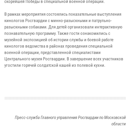
скорейшей Победы в специальной военной операции.
В рамках мероприятия состоялись показательные выступления
кинологов Росгвардии с минно-разыскными и патрульно-
разыскными собаками. Для детей организовали интерактивную
познавательную программу. Также гости ознакомились с
музейной экспозицией об истории службы и боевой работе
кинологов ведомства в районах проведения специальной
военной операции, представленной специалистами
Центрального музея Росгвардии. В завершение всех участников
угостили горячей солдатской кашей из полевой кухни.
Пресс-служба Главного управления Росгвардии по Московской
области