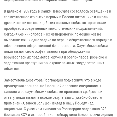
В далеком 1909 году в Санкт-Петербурге состоялось освящение и
торжественное открытие первых в России питомника и школы
дрессировщиков полицейских сыскных собак, которые стали
прообразом современных кинологических подразделений.
Сегодня без кинологов и их четвероногих помощников не
выполняется ни одна задача по охране общественного порядка и
обеспечению общественной безопасности. Служебные собаки
показывают свою эффективность при обнаружении
взрывоопасных предметов, оружия и боеприпасов, розыске и
задержании преступников, охране важных государственных
объектов.
Заместитель директора Росгвардии подчеркнул, что в ходе
проведения специальной военной операции специалисты-
кинологи со служебными собаками проявляют храбрость и
отвагу, показывают высокие результаты служебно-боевого
применения, внося большой вклад в нашу Победу над
нацистами. С участием кинологов Росгвардии задержано 328
боевиков ВСУ и их пособников, обнаружено более тысячи единиц