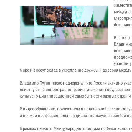
заместит
междунар
Мероприя
безопасн
В рамках
Владимир
безопасн
предложе
участниц
мире и внесут вклад в укрепление дружбы и доверия между
Владимир Путин также подчеркнул, что Россия активно учас
действуют на основе равноправия, уважения государственно
культурно-цивилизационной самобытности разных стран и 
В видеообращении, показанном на пленарной сессии форума
и прямой профессиональный диалог пользуются особой вос
В рамках первого Международного форума по безопасност