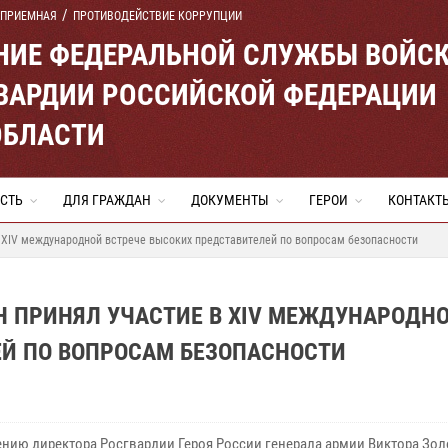
 ПРИЕМНАЯ
ПРОТИВОДЕЙСТВИЕ КОРРУПЦИИ
ЕНИЕ ФЕДЕРАЛЬНОЙ СЛУЖБЫ ВОЙС
ВАРДИИ РОССИЙСКОЙ ФЕДЕРАЦИИ
ОБЛАСТИ
СТЬ
ДЛЯ ГРАЖДАН
ДОКУМЕНТЫ
ГЕРОИ
КОНТАКТ
 XIV международной встрече высоких представителей по вопросам безопасности
Н ПРИНЯЛ УЧАСТИЕ В XIV МЕЖДУНАРОДН
ЕЙ ПО ВОПРОСАМ БЕЗОПАСНОСТИ
ению директора Росгвардии Героя России генерала армии Виктора Зо