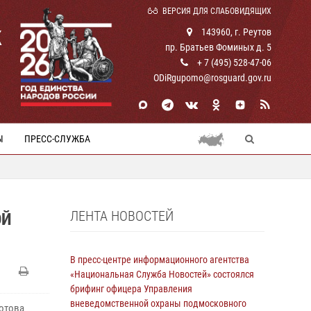
ВЕРСИЯ ДЛЯ СЛАБОВИДЯЩИХ
К
143960, г. Реутов
пр. Братьев Фоминых д. 5
+ 7 (495) 528-47-06
ODiRgupomo@rosguard.gov.ru
Ы
ПРЕСС-СЛУЖБА
ЛЕНТА НОВОСТЕЙ
ОЙ
В пресс-центре информационного агентства
«Национальная Служба Новостей» состоялся
брифинг офицера Управления
вневедомственной охраны подмосковного
лотова