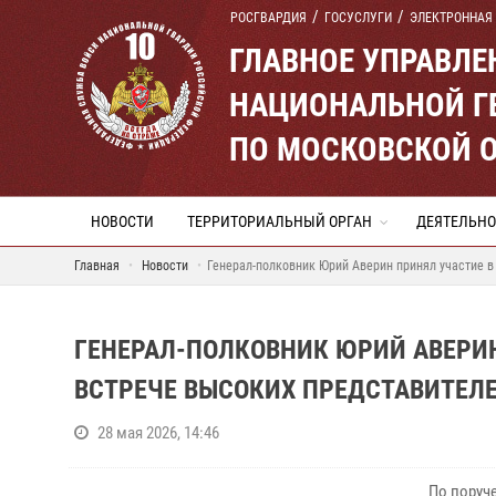
РОСГВАРДИЯ
ГОСУСЛУГИ
ЭЛЕКТРОННАЯ
ГЛАВНОЕ УПРАВЛ
НАЦИОНАЛЬНОЙ Г
ПО МОСКОВСКОЙ 
НОВОСТИ
ТЕРРИТОРИАЛЬНЫЙ ОРГАН
ДЕЯТЕЛЬНО
Главная
Новости
Генерал-полковник Юрий Аверин принял участие в
ГЕНЕРАЛ-ПОЛКОВНИК ЮРИЙ АВЕРИ
ВСТРЕЧЕ ВЫСОКИХ ПРЕДСТАВИТЕЛ
28 мая 2026, 14:46
По поруч