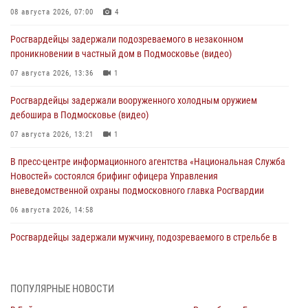
08 августа 2026, 07:00
4
Росгвардейцы задержали подозреваемого в незаконном
проникновении в частный дом в Подмосковье (видео)
07 августа 2026, 13:36
1
Росгвардейцы задержали вооруженного холодным оружием
дебошира в Подмосковье (видео)
07 августа 2026, 13:21
1
В пресс-центре информационного агентства «Национальная Служба
Новостей» состоялся брифинг офицера Управления
вневедомственной охраны подмосковного главка Росгвардии
06 августа 2026, 14:58
Росгвардейцы задержали мужчину, подозреваемого в стрельбе в
Подмосковье (видео)
06 августа 2026, 14:35
1
ПОПУЛЯРНЫЕ НОВОСТИ
Росгвардейцы провели «Урок безопасности» для детей в