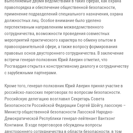
выполняемые двумя ведомствами в таких сферах, как охрана
правопорядка и обеспечение общественной безопасности,
применение подразделений специального назначения, охрана
должностных лиц. Особое внимание было уделено
перспективным направлениям межведомственного
сотрудничества, возможности проведения совместных
мероприятий практического характера по обмену опытом в
правоохранительной сфере, а также вопросу формирования
правовых основ двустороннего сотрудничества. В заключение
встречи генерал-полковник Юрий Аверин отметил, что
Росгвардия открыта к конструктивному диалогу и сотрудничеству
с зарубежными партнерами.
Кроме того, генерал-полковник Юрий Аверин принял участие в
российско-лаосских переговорах по вопросам безопасности.
Российскую делегацию возглавил Секретарь Совета
Безопасности Российской Федерации Сергей Шойгу, лаосскую –
Министр общественной безопасности Лаосской Народно-
Демократической Республики генерал-лейтенант Вантхонг
Конгмани. В ходе переговоров обсуждены вопросы
двустороннего сотрудничества в области безопасности, в том