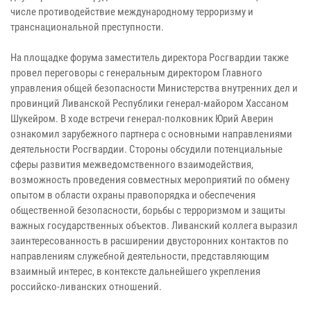
числе противодействие международному терроризму и
транснациональной преступности.
На площадке форума заместитель директора Росгвардии также
провел переговоры с генеральным директором Главного
управления общей безопасности Министерства внутренних дел и
провинций Ливанской Республики генерал-майором Хассаном
Шукейром. В ходе встречи генерал-полковник Юрий Аверин
ознакомил зарубежного партнера с основными направлениями
деятельности Росгвардии. Стороны обсудили потенциальные
сферы развития межведомственного взаимодействия,
возможность проведения совместных мероприятий по обмену
опытом в области охраны правопорядка и обеспечения
общественной безопасности, борьбы с терроризмом и защиты
важных государственных объектов. Ливанский коллега выразил
заинтересованность в расширении двусторонних контактов по
направлениям служебной деятельности, представляющим
взаимный интерес, в контексте дальнейшего укрепления
российско-ливанских отношений.