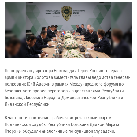
По поручению директора Росгвардии Героя России генерала
армии Виктора Золотова заместитель главы ведомства генерал-
полковник Юий Аверин в рамках Международного форума по
безопасности провел переговоры с делегациями Республики
Ботсвана, Лаосской Народно-Демократической Республики и
Ливанской Республики.
В частности, состоялась рабочая встреча с комиссаром
Полицейской службы Республики Ботсвана Дайной Маратэ.
Стороны обсудили аналогичные по функционалу задачи,