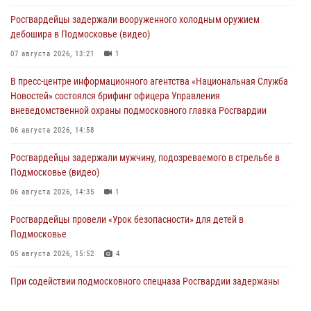
Росгвардейцы задержали вооруженного холодным оружием
дебошира в Подмосковье (видео)
07 августа 2026, 13:21
1
В пресс-центре информационного агентства «Национальная Служба
Новостей» состоялся брифинг офицера Управления
вневедомственной охраны подмосковного главка Росгвардии
06 августа 2026, 14:58
Росгвардейцы задержали мужчину, подозреваемого в стрельбе в
Подмосковье (видео)
06 августа 2026, 14:35
1
Росгвардейцы провели «Урок безопасности» для детей в
Подмосковье
05 августа 2026, 15:52
4
При содействии подмосковного спецназа Росгвардии задержаны
подозреваемые в организации незаконной миграции и
изготовлении поддельных документов (видео)