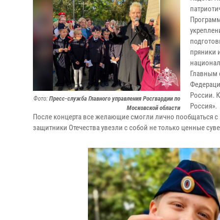
патриоти
Программ
укреплен
подготов
пряники 
национал
Главным 
Федераци
России. 
Фото:
Пресс-служба Главного управления Росгвардии по
Россия».
Московской области
После концерта все желающие смогли лично пообщаться с 
защитники Отечества увезли с собой не только ценные суве