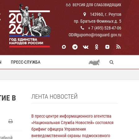
ВЕРСИЯ ДЛЯ СЛАБОВИДЯЩИХ
К
143960, г. Реутов
пр. Братьев Фоминых д. 5
+ 7 (495) 528-47-06
ODiRgupomo@rosguard.gov.ru
Ы
ПРЕСС-СЛУЖБА
ЛЕНТА НОВОСТЕЙ
ИЕ В
В пресс-центре информационного агентства
«Национальная Служба Новостей» состоялся
брифинг офицера Управления
вневедомственной охраны подмосковного
табной