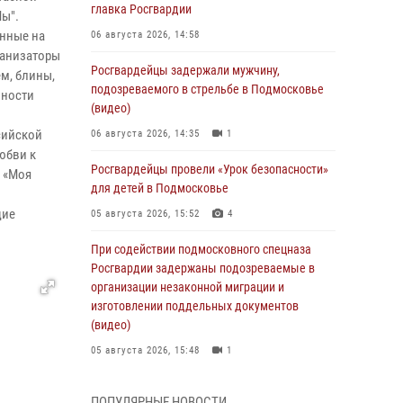
главка Росгвардии
Мы".
енные на
06 августа 2026, 14:58
ганизаторы
Росгвардейцы задержали мужчину,
м, блины,
подозреваемого в стрельбе в Подмосковье
нности
(видео)
сийской
06 августа 2026, 14:35
1
юбви к
Росгвардейцы провели «Урок безопасности»
ю «Моя
для детей в Подмосковье
щие
05 августа 2026, 15:52
4
.
При содействии подмосковного спецназа
Росгвардии задержаны подозреваемые в
организации незаконной миграции и
изготовлении поддельных документов
(видео)
05 августа 2026, 15:48
1
Росгвардейцы пресекли кражу из
ПОПУЛЯРНЫЕ НОВОСТИ