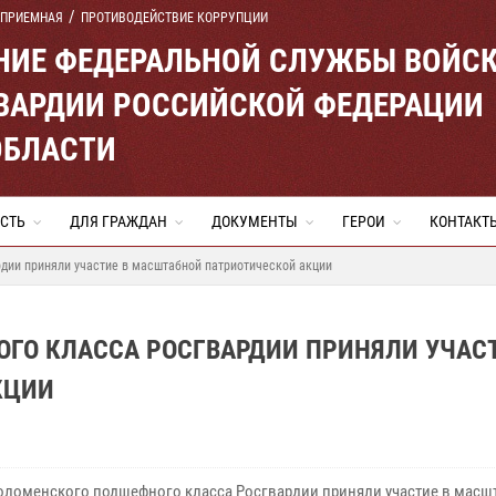
 ПРИЕМНАЯ
ПРОТИВОДЕЙСТВИЕ КОРРУПЦИИ
ЕНИЕ ФЕДЕРАЛЬНОЙ СЛУЖБЫ ВОЙС
ВАРДИИ РОССИЙСКОЙ ФЕДЕРАЦИИ
ОБЛАСТИ
СТЬ
ДЛЯ ГРАЖДАН
ДОКУМЕНТЫ
ГЕРОИ
КОНТАКТ
дии приняли участие в масштабной патриотической акции
ГО КЛАССА РОСГВАРДИИ ПРИНЯЛИ УЧАСТ
КЦИИ
оломенского подшефного класса Росгвардии приняли участие в масш