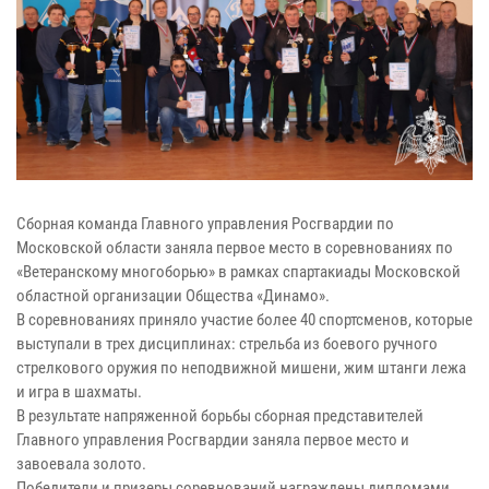
Сборная команда Главного управления Росгвардии по
Московской области заняла первое место в соревнованиях по
«Ветеранскому многоборью» в рамках спартакиады Московской
областной организации Общества «Динамо».
В соревнованиях приняло участие более 40 спортсменов, которые
выступали в трех дисциплинах: стрельба из боевого ручного
стрелкового оружия по неподвижной мишени, жим штанги лежа
и игра в шахматы.
В результате напряженной борьбы сборная представителей
Главного управления Росгвардии заняла первое место и
завоевала золото.
Победители и призеры соревнований награждены дипломами,