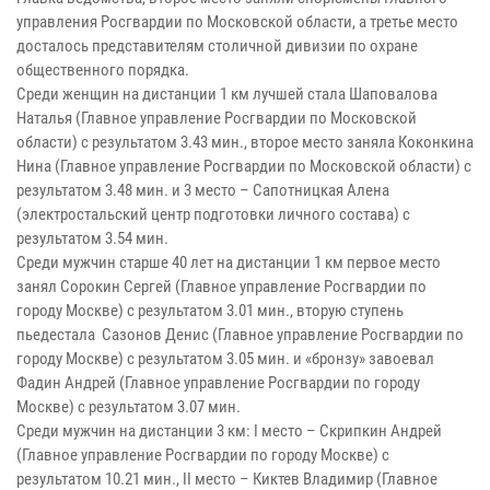
управления Росгвардии по Московской области, а третье место
досталось представителям столичной дивизии по охране
общественного порядка.
Среди женщин на дистанции 1 км лучшей стала Шаповалова
Наталья (Главное управление Росгвардии по Московской
области) с результатом 3.43 мин., второе место заняла Коконкина
Нина (Главное управление Росгвардии по Московской области) с
результатом 3.48 мин. и 3 место – Сапотницкая Алена
(электростальский центр подготовки личного состава) с
результатом 3.54 мин.
Среди мужчин старше 40 лет на дистанции 1 км первое место
занял Сорокин Сергей (Главное управление Росгвардии по
городу Москве) с результатом 3.01 мин., вторую ступень
пьедестала Сазонов Денис (Главное управление Росгвардии по
городу Москве) с результатом 3.05 мин. и «бронзу» завоевал
Фадин Андрей (Главное управление Росгвардии по городу
Москве) с результатом 3.07 мин.
Среди мужчин на дистанции 3 км: I место – Скрипкин Андрей
(Главное управление Росгвардии по городу Москве) с
результатом 10.21 мин., II место – Киктев Владимир (Главное