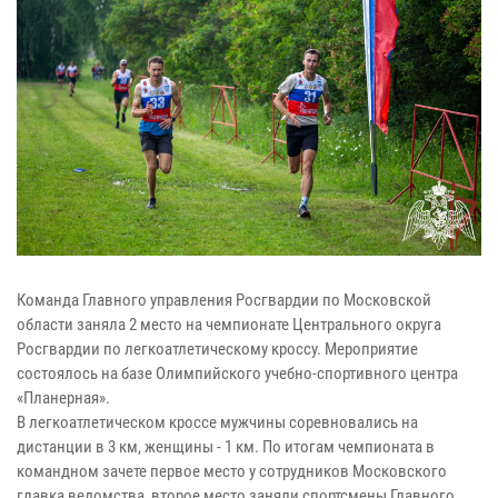
Команда Главного управления Росгвардии по Московской
области заняла 2 место на чемпионате Центрального округа
Росгвардии по легкоатлетическому кроссу. Мероприятие
состоялось на базе Олимпийского учебно-спортивного центра
«Планерная».
В легкоатлетическом кроссе мужчины соревновались на
дистанции в 3 км, женщины - 1 км. По итогам чемпионата в
командном зачете первое место у сотрудников Московского
главка ведомства, второе место заняли спортсмены Главного