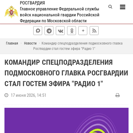
РОСГВАРДИЯ
Главное управление Федеральной службы
войск национальной гвардии Российской
Федерации по Московской области
Главная
Новости
Командир спецподразделения подмосковного главка
Росгвардии стал гостем эфира "Радио 1"
КОМАНДИР СПЕЦПОДРАЗДЕЛЕНИЯ
ПОДМОСКОВНОГО ГЛАВКА РОСГВАРДИИ
СТАЛ ГОСТЕМ ЭФИРА "РАДИО 1"
17 июня 2026, 14:51