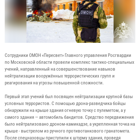
Сотрудники ОМОН «Пересвет» Главного управления Росгвардии
по Московской области провели комплекс тактико-специальных
учений, направленный на совершенствование навыков
нейтрализации вооружённых террористических групп и
реагирования на угрозы повышенной сложности.
Первый этап учений был посвящен нейтрализации крупной базы
условных террористов. С помощью дрона-разведчика бойцы
обнаружили на крыше здания огневую точку с пулеметом, а у
самого здания — автомобиль бандитов. Средство передвижения
было нейтрализовано дроном-камикадзе, а укрепленная точка на
крыше - выстрелом из ручного противотанкового гранатомета.
После спецназовцы приступили к штурму здания, проведя