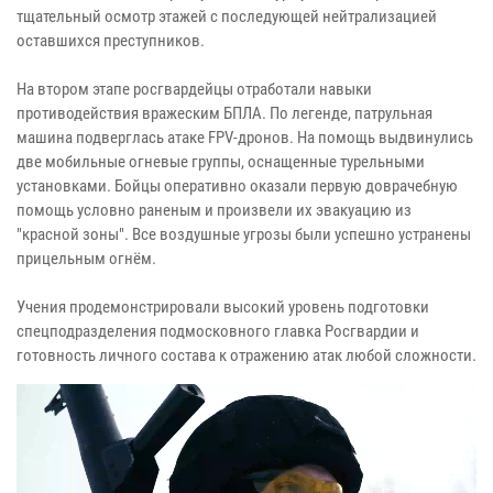
тщательный осмотр этажей с последующей нейтрализацией
оставшихся преступников.
На втором этапе росгвардейцы отработали навыки
противодействия вражеским БПЛА. По легенде, патрульная
машина подверглась атаке FPV-дронов. На помощь выдвинулись
две мобильные огневые группы, оснащенные турельными
установками. Бойцы оперативно оказали первую доврачебную
помощь условно раненым и произвели их эвакуацию из
"красной зоны". Все воздушные угрозы были успешно устранены
прицельным огнём.
Учения продемонстрировали высокий уровень подготовки
спецподразделения подмосковного главка Росгвардии и
готовность личного состава к отражению атак любой сложности.