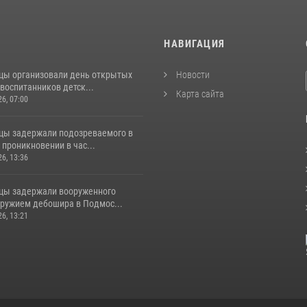
И
НАВИГАЦИЯ
цы организовали день открытых
Новости
воспитанников детск...
Карта сайта
26, 07:00
цы задержали подозреваемого в
проникновении в час...
26, 13:36
цы задержали вооруженного
ружием дебошира в Подмос...
26, 13:21