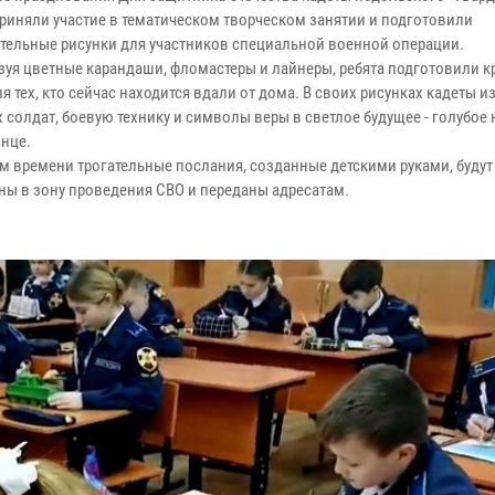
приняли участие в тематическом творческом занятии и подготовили
тельные рисунки для участников специальной военной операции.
я цветные карандаши, фломастеры и лайнеры, ребята подготовили к
я тех, кто сейчас находится вдали от дома. В своих рисунках кадеты 
солдат, боевую технику и символы веры в светлое будущее - голубое 
лнце.
 времени трогательные послания, созданные детскими руками, будут
ны в зону проведения СВО и переданы адресатам.