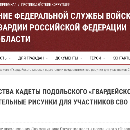
 ПРИЕМНАЯ
ПРОТИВОДЕЙСТВИЕ КОРРУПЦИИ
ЕНИЕ ФЕДЕРАЛЬНОЙ СЛУЖБЫ ВОЙС
ВАРДИИ РОССИЙСКОЙ ФЕДЕРАЦИИ
ОБЛАСТИ
СТЬ
ДЛЯ ГРАЖДАН
ДОКУМЕНТЫ
ГЕРОИ
КОНТАКТ
ского «Гвардейского класса» подготовили поздравительные рисунки для участников 
СТВА КАДЕТЫ ПОДОЛЬСКОГО «ГВАРДЕЙСК
ТЕЛЬНЫЕ РИСУНКИ ДЛЯ УЧАСТНИКОВ СВО
 празднования Дня защитника Отечества кадеты подольского «Гвар