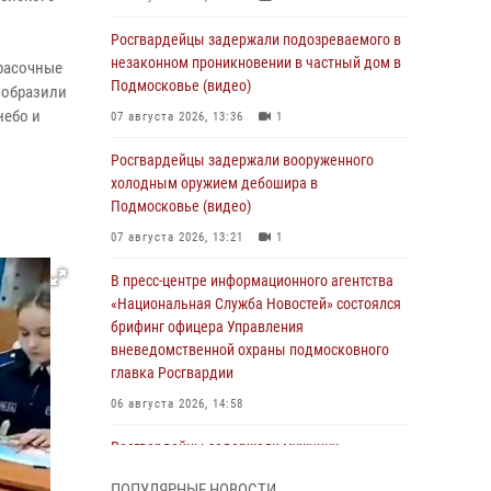
Росгвардейцы задержали подозреваемого в
незаконном проникновении в частный дом в
расочные
Подмосковье (видео)
изобразили
небо и
07 августа 2026, 13:36
1
Росгвардейцы задержали вооруженного
холодным оружием дебошира в
Подмосковье (видео)
07 августа 2026, 13:21
1
В пресс-центре информационного агентства
«Национальная Служба Новостей» состоялся
брифинг офицера Управления
вневедомственной охраны подмосковного
главка Росгвардии
06 августа 2026, 14:58
Росгвардейцы задержали мужчину,
подозреваемого в стрельбе в Подмосковье
ПОПУЛЯРНЫЕ НОВОСТИ