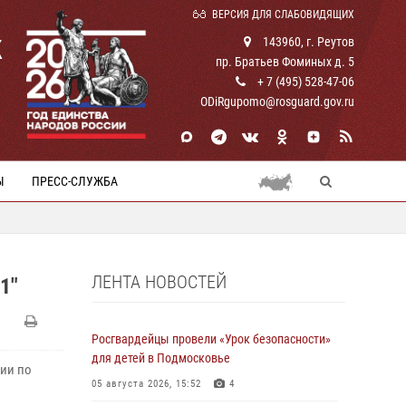
ВЕРСИЯ ДЛЯ СЛАБОВИДЯЩИХ
К
143960, г. Реутов
пр. Братьев Фоминых д. 5
+ 7 (495) 528-47-06
ODiRgupomo@rosguard.gov.ru
Ы
ПРЕСС-СЛУЖБА
ЛЕНТА НОВОСТЕЙ
1"
Росгвардейцы провели «Урок безопасности»
для детей в Подмосковье
дии по
05 августа 2026, 15:52
4