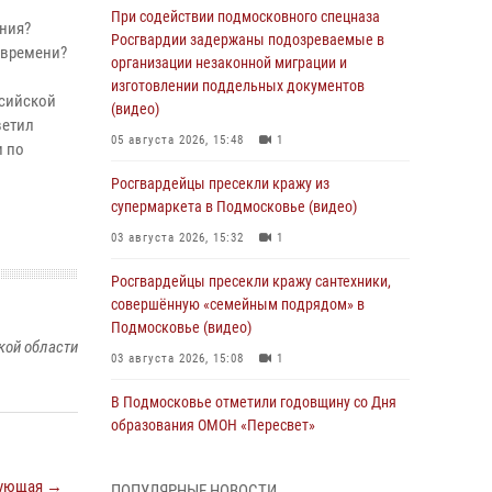
При содействии подмосковного спецназа
ния?
Росгвардии задержаны подозреваемые в
 времени?
организации незаконной миграции и
изготовлении поддельных документов
ссийской
(видео)
ветил
05 августа 2026, 15:48
1
и по
Росгвардейцы пресекли кражу из
супермаркета в Подмосковье (видео)
03 августа 2026, 15:32
1
Росгвардейцы пресекли кражу сантехники,
совершённую «семейным подрядом» в
Подмосковье (видео)
кой области
03 августа 2026, 15:08
1
В Подмосковье отметили годовщину со Дня
образования ОМОН «Пересвет»
02 августа 2026, 18:01
8
ующая →
ПОПУЛЯРНЫЕ НОВОСТИ