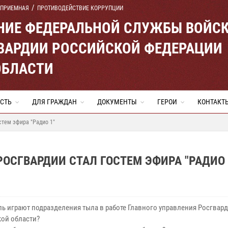
 ПРИЕМНАЯ
ПРОТИВОДЕЙСТВИЕ КОРРУПЦИИ
ЕНИЕ ФЕДЕРАЛЬНОЙ СЛУЖБЫ ВОЙС
ВАРДИИ РОССИЙСКОЙ ФЕДЕРАЦИИ
ОБЛАСТИ
СТЬ
ДЛЯ ГРАЖДАН
ДОКУМЕНТЫ
ГЕРОИ
КОНТАКТ
стем эфира "Радио 1"
ОСГВАРДИИ СТАЛ ГОСТЕМ ЭФИРА "РАДИО 
ль играют подразделения тыла в работе Главного управления Росгвар
ой области?