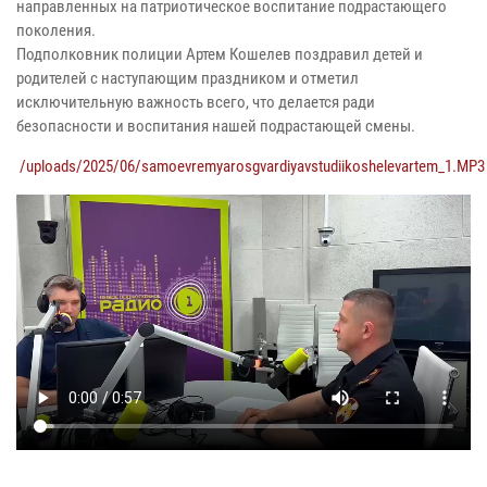
направленных на патриотическое воспитание подрастающего
поколения.
Подполковник полиции Артем Кошелев поздравил детей и
родителей с наступающим праздником и отметил
исключительную важность всего, что делается ради
безопасности и воспитания нашей подрастающей смены.
/uploads/2025/06/samoevremyarosgvardiyavstudiikoshelevartem_1.MP3