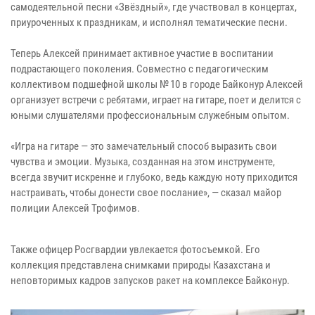
самодеятельной песни «Звёздный», где участвовал в концертах,
приуроченных к праздникам, и исполнял тематические песни.
Теперь Алексей принимает активное участие в воспитании
подрастающего поколения. Совместно с педагогическим
коллективом подшефной школы № 10 в городе Байконур Алексей
организует встречи с ребятами, играет на гитаре, поет и делится с
юными слушателями профессиональным служебным опытом.
«Игра на гитаре — это замечательный способ выразить свои
чувства и эмоции. Музыка, созданная на этом инструменте,
всегда звучит искренне и глубоко, ведь каждую ноту приходится
настраивать, чтобы донести свое послание», — сказал майор
полиции Алексей Трофимов.
Также офицер Росгвардии увлекается фотосъемкой. Его
коллекция представлена снимками природы Казахстана и
неповторимых кадров запусков ракет на комплексе Байконур.