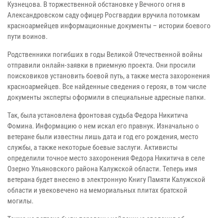
Кузнецова. В торжественной обстановке у Вечного огня в
Александровском саду офицер Росгвардии вручила потомкам
красноармейцев информационные документы – истории боевого
пути воинов.
Родственники погибших в годы Великой Отечественной войны
отправили онлайн-заявки в приемную проекта. Они просили
поисковиков установить боевой путь, а также места захоронения
красноармейцев. Все найденные сведения о героях, в том числе
документы эксперты оформили в специальные адресные папки.
Так, была установлена фронтовая судьба Федора Никитича
Фомина. Информацию о нем искал его правнук. Изначально о
ветеране были известны лишь дата и год его рождения, место
службы, а также некоторые боевые заслуги. Активисты
определили точное место захоронения Федора Никитича в селе
Озерно Ульяновского района Калужской области. Теперь имя
ветерана будет внесено в электронную Книгу Памяти Калужской
области и увековечено на мемориальных плитах братской
могилы.