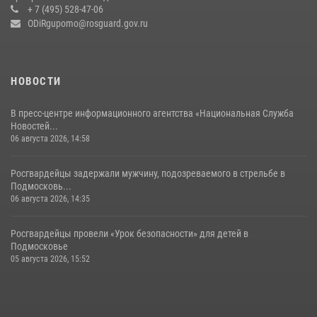
+ 7 (495) 528-47-06
14 июля 2026, 15:13
3
ODiRgupomo@rosguard.gov.ru
НОВОСТИ
В пресс-центре информационного агентства «Национальная Служба
Новостей...
06 августа 2026, 14:58
Росгвардейцы задержали мужчину, подозреваемого в стрельбе в
Подмосковь...
06 августа 2026, 14:35
Росгвардейцы провели «Урок безопасности» для детей в
Подмосковье
05 августа 2026, 15:52