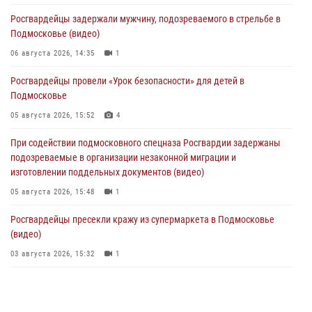
Росгвардейцы задержали мужчину, подозреваемого в стрельбе в
Подмосковье (видео)
06 августа 2026, 14:35
1
Росгвардейцы провели «Урок безопасности» для детей в
Подмосковье
05 августа 2026, 15:52
4
При содействии подмосковного спецназа Росгвардии задержаны
подозреваемые в организации незаконной миграции и
изготовлении поддельных документов (видео)
05 августа 2026, 15:48
1
Росгвардейцы пресекли кражу из супермаркета в Подмосковье
(видео)
03 августа 2026, 15:32
1
Росгвардейцы пресекли кражу сантехники, совершённую
«семейным подрядом» в Подмосковье (видео)