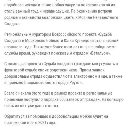
подобного исхода и тепло поблагодарили поисковиков за их
столь важный труд и неравнодушие. По окончанию встречи
родные и активисты возложили цветы к Могиле Неизвестного
Солдата.
Региональным куратором Всероссийского проекта «Судьба
Солдата» в Московской области Юлия Кузнецова стала весной
прошлого года. Также уже более пяти лет она, в свободное от
службы время, руководит поисковым отрядом «Батальон».
С помощью проекта «Судьба солдата» граждане могут узнать о
фронтовой судьбе своих родственников. Прием заявок
добровольцы отряда осуществляют в электронном виде, а также
в приемной подмосковного города Реутов.
Всего с начала этого года в рамках проекта в региональные
приемные поступило порядка 600 заявок от граждан. На большую
часть из них уже даны ответы.
Обратиться за помощью к добровольцам можно будет на
протяжении всего 2021 года.