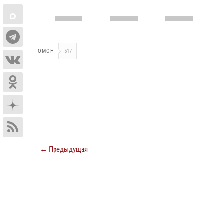
ОМОН
517
← Предыдущая