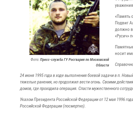
уважения
«Память о
Подвиг Ал
должно в
«Русич» 
Памятные
носит им
Фото:
Пресс-служба ГУ Росгвария по Московской
Справочно
Области
24 июня 1995 года в ходе выполнения боевой задачи в п. Новы
тяжелые ранения, но продолжил вести огонь. Своими действия
домов, где проходила операция. Спасти мужественного сотрудн
Указом Президента Российской Федерации от 12 мая 1996 год
Российской Федерации (посмертно).