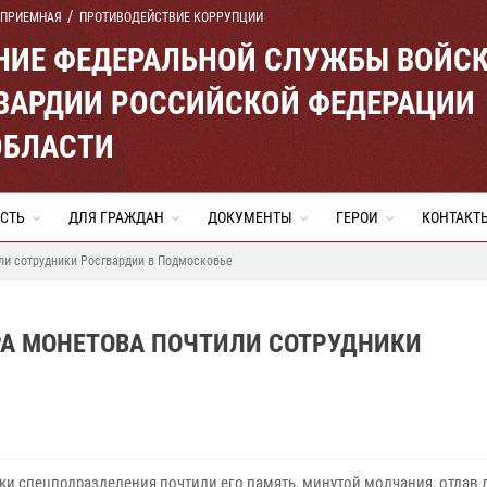
 ПРИЕМНАЯ
ПРОТИВОДЕЙСТВИЕ КОРРУПЦИИ
ЕНИЕ ФЕДЕРАЛЬНОЙ СЛУЖБЫ ВОЙС
ВАРДИИ РОССИЙСКОЙ ФЕДЕРАЦИИ
ОБЛАСТИ
СТЬ
ДЛЯ ГРАЖДАН
ДОКУМЕНТЫ
ГЕРОИ
КОНТАКТ
ли сотрудники Росгвардии в Подмосковье
РА МОНЕТОВА ПОЧТИЛИ СОТРУДНИКИ
ки спецподразделения почтили его память, минутой молчания, отдав 