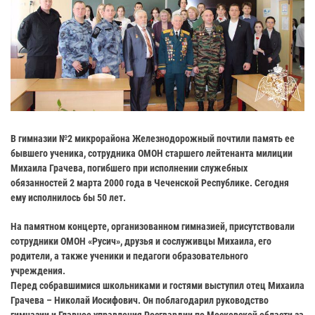
В гимназии №2 микрорайона Железнодорожный почтили память ее
бывшего ученика, сотрудника ОМОН старшего лейтенанта милиции
Михаила Грачева, погибшего при исполнении служебных
обязанностей 2 марта 2000 года в Чеченской Республике. Сегодня
ему исполнилось бы 50 лет.
На памятном концерте, организованном гимназией, присутствовали
сотрудники ОМОН «Русич», друзья и сослуживцы Михаила, его
родители, а также ученики и педагоги образовательного
учреждения.
Перед собравшимися школьниками и гостями выступил отец Михаила
Грачева – Николай Иосифович. Он поблагодарил руководство
гимназии и Главное управления Росгвардии по Московской области за