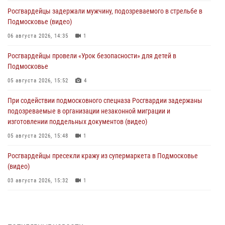
Росгвардейцы задержали мужчину, подозреваемого в стрельбе в
Подмосковье (видео)
06 августа 2026, 14:35
1
Росгвардейцы провели «Урок безопасности» для детей в
Подмосковье
05 августа 2026, 15:52
4
При содействии подмосковного спецназа Росгвардии задержаны
подозреваемые в организации незаконной миграции и
изготовлении поддельных документов (видео)
05 августа 2026, 15:48
1
Росгвардейцы пресекли кражу из супермаркета в Подмосковье
(видео)
03 августа 2026, 15:32
1
Росгвардейцы пресекли кражу сантехники, совершённую
«семейным подрядом» в Подмосковье (видео)