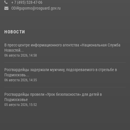
+ 7 (495) 528-47-06
14 июля 2026, 15:13
3
ODiRgupomo@rosguard.gov.ru
НОВОСТИ
В пресс-центре информационного агентства «Национальная Служба
Новостей...
06 августа 2026, 14:58
Росгвардейцы задержали мужчину, подозреваемого в стрельбе в
Подмосковь...
06 августа 2026, 14:35
Росгвардейцы провели «Урок безопасности» для детей в
Подмосковье
05 августа 2026, 15:52