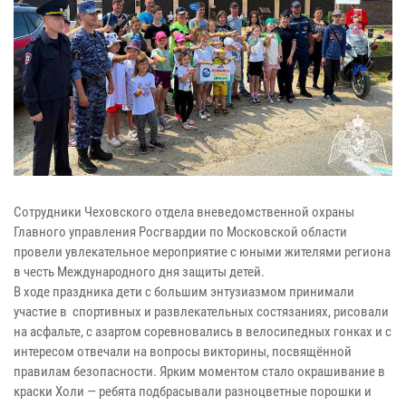
Сотрудники Чеховского отдела вневедомственной охраны
Главного управления Росгвардии по Московской области
провели увлекательное мероприятие с юными жителями региона
в честь Международного дня защиты детей.
В ходе праздника дети с большим энтузиазмом принимали
участие в спортивных и развлекательных состязаниях, рисовали
на асфальте, с азартом соревновались в велосипедных гонках и с
интересом отвечали на вопросы викторины, посвящённой
правилам безопасности. Ярким моментом стало окрашивание в
краски Холи — ребята подбрасывали разноцветные порошки и