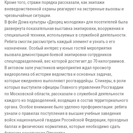
Кроме того, стражи порядка рассказали, как экипажи
вневедомственной охраны реагируют на экстренные вызовы и
чрезвычайные ситуации.
В фойе Дома культуры «Дворец молодежи» для посетителей была
развернута показательная выставка экипировки, вооружения и
специальной техники, используемых в служебной деятельности.
Ребята смогли рассмотреть каждый элемент и узнать о его
назначении. Особый интерес у юных гостей мероприятия
вызвала демонстрация боевой экипировки сотрудников
спецподразделений, вес которой достигает до 70 килограммов.
В актовом зале участников мероприятия ждал просмотр
видеоролика об истории ведомства и основных задачах,
которые ежедневно выполняют росгвардейцы. Спикеры, в роли
которых выступили офицеры Главного управления Росгвардии
по Московской области, рассказали о служебной деятельности
каждого из подразделений, входящих в состав территориального
органа. Особое внимание было уделено профориентации: ребята
узнали о правилах поступления в высшие учебные заведения
войск национальной гвардии Российской Федерации, проходных
баллах и физических нормативах, которые необходимо сдать
будущим защитникам Отечества.