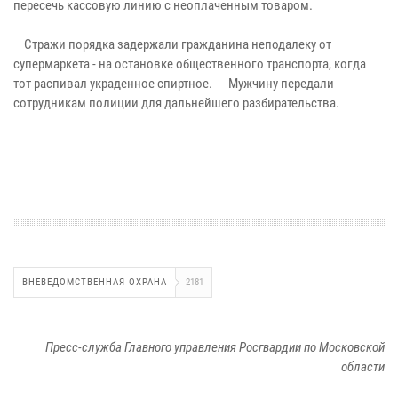
пересечь кассовую линию с неоплаченным товаром.
Стражи порядка задержали гражданина неподалеку от
супермаркета - на остановке общественного транспорта, когда
тот распивал украденное спиртное. Мужчину передали
сотрудникам полиции для дальнейшего разбирательства.
ВНЕВЕДОМСТВЕННАЯ ОХРАНА
2181
Пресс-служба Главного управления Росгвардии по Московской
области