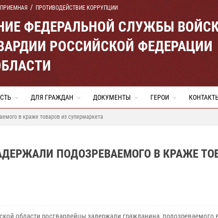
 ПРИЕМНАЯ
ПРОТИВОДЕЙСТВИЕ КОРРУПЦИИ
ЕНИЕ ФЕДЕРАЛЬНОЙ СЛУЖБЫ ВОЙС
ВАРДИИ РОССИЙСКОЙ ФЕДЕРАЦИИ
ОБЛАСТИ
СТЬ
ДЛЯ ГРАЖДАН
ДОКУМЕНТЫ
ГЕРОИ
КОНТАКТ
емого в краже товаров из супермаркета
ДЕРЖАЛИ ПОДОЗРЕВАЕМОГО В КРАЖЕ ТО
ской области росгвардейцы задержали гражданина, подозреваемого 