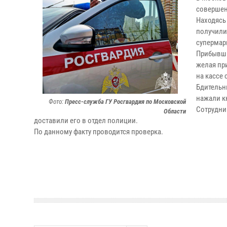
совершен
Находясь
получили
супермар
Прибывши
желая пр
на кассе
Бдительн
нажали к
Фото:
Пресс-служба ГУ Росгвардия по Московской
Сотрудни
Области
доставили его в отдел полиции.
По данному факту проводится проверка.