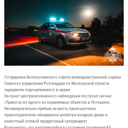
Сотрудники Волоколамского отдела вневедомственной охраны
Главного управления Росгвардии по Московской области
задержали подозреваемого в краже.
На пункт централизованного наблюдения поступил сигнал
«Тревога» из одного из охраняемых объектов в Лотошино.
Незамедлительно прибыв на место происшествия,
правоохранители обнаружили разбитую входную дверь в
известный сетевой продуктовый супермаркет.
Выяснилось, что находившийся в состоянии опьянения 43-