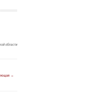
кой области
ующая →