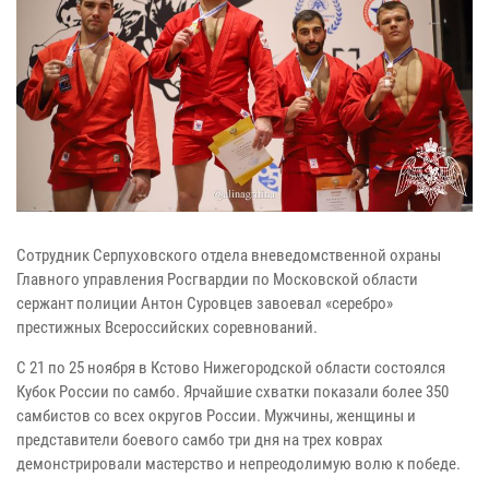
Сотрудник Серпуховского отдела вневедомственной охраны
Главного управления Росгвардии по Московской области
сержант полиции Антон Суровцев завоевал «серебро»
престижных Всероссийских соревнований.
С 21 по 25 ноября в Кстово Нижегородской области состоялся
Кубок России по самбо. Ярчайшие схватки показали более 350
самбистов со всех округов России. Мужчины, женщины и
представители боевого самбо три дня на трех коврах
демонстрировали мастерство и непреодолимую волю к победе.