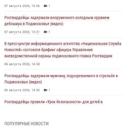
07 августа 2026, 13:36
1
Росгвардейцы задержали вооруженного холодным оружием
дебошира в Подмосковье (видео)
07 августа 2026, 13:21
1
В пресс-центре информационного агентства «Национальная Служба
Новостей» состоялся брифинг офицера Управления
вневедомственной охраны подмосковного главка Росгвардии
06 августа 2026, 14:58
Росгвардейцы задержали мужчину, подозреваемого в стрельбе в
Подмосковье (видео)
06 августа 2026, 14:35
1
Росгвардейцы провели «Урок безопасности» для детей в
Подмосковье
05 августа 2026, 15:52
4
ПОПУЛЯРНЫЕ НОВОСТИ
При содействии подмосковного спецназа Росгвардии задержаны