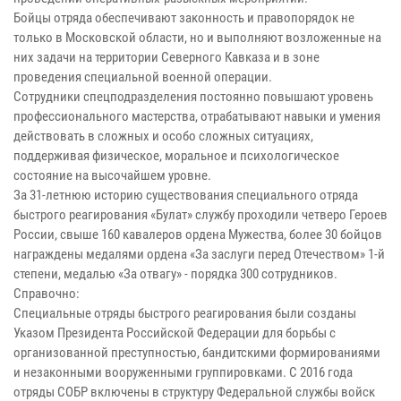
Бойцы отряда обеспечивают законность и правопорядок не
только в Московской области, но и выполняют возложенные на
них задачи на территории Северного Кавказа и в зоне
проведения специальной военной операции.
Сотрудники спецподразделения постоянно повышают уровень
профессионального мастерства, отрабатывают навыки и умения
действовать в сложных и особо сложных ситуациях,
поддерживая физическое, моральное и психологическое
состояние на высочайшем уровне.
За 31-летнюю историю существования специального отряда
быстрого реагирования «Булат» службу проходили четверо Героев
России, свыше 160 кавалеров ордена Мужества, более 30 бойцов
награждены медалями ордена «За заслуги перед Отечеством» 1-й
степени, медалью «За отвагу» - порядка 300 сотрудников.
Справочно:
Специальные отряды быстрого реагирования были созданы
Указом Президента Российской Федерации для борьбы с
организованной преступностью, бандитскими формированиями
и незаконными вооруженными группировками. С 2016 года
отряды СОБР включены в структуру Федеральной службы войск