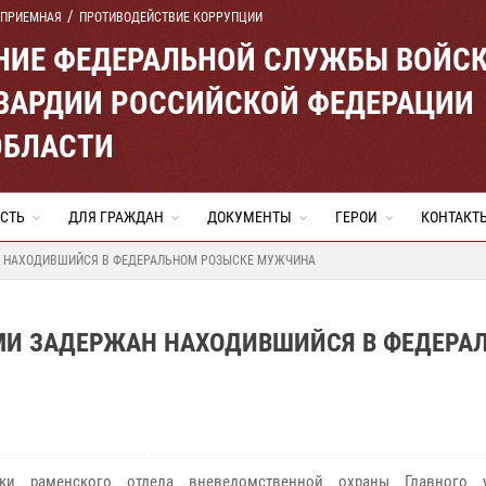
 ПРИЕМНАЯ
ПРОТИВОДЕЙСТВИЕ КОРРУПЦИИ
ЕНИЕ ФЕДЕРАЛЬНОЙ СЛУЖБЫ ВОЙС
ВАРДИИ РОССИЙСКОЙ ФЕДЕРАЦИИ
ОБЛАСТИ
СТЬ
ДЛЯ ГРАЖДАН
ДОКУМЕНТЫ
ГЕРОИ
КОНТАКТ
 НАХОДИВШИЙСЯ В ФЕДЕРАЛЬНОМ РОЗЫСКЕ МУЖЧИНА
И ЗАДЕРЖАН НАХОДИВШИЙСЯ В ФЕДЕРА
ики раменского отдела вневедомственной охраны Главного у