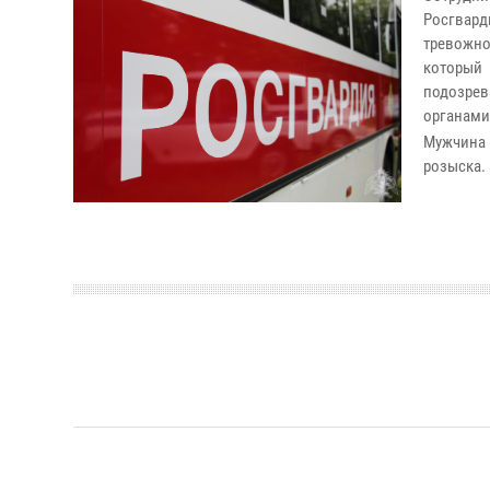
Росгвар
тревожно
который
подозрев
органами
Мужчина 
розыска.