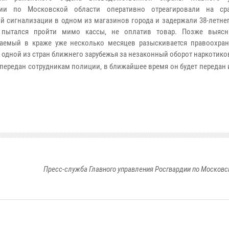
дии по Московской области оперативно отреагировали на сра
й сигнализации в одном из магазинов города и задержали 38-летне
 пытался пройти мимо кассы, не оплатив товар. Позже выясн
аемый в краже уже несколько месяцев разыскивается правоохра
 одной из стран ближнего зарубежья за незаконный оборот наркотико
передан сотрудникам полиции, в ближайшее время он будет передан
Пресс-служба Главного управления Росгвардии по Московс