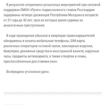
В результате оперативно-розыскных мероприятий при силовой
поддержке ОМОН «Русич» подмосковного главка Росгвардии
задержаны четверо уроженцев Республики Молдова в возрасте
от 31 года до 42 лет, трое из которых ранее судимы за
аналогичные преступления.
В ходе проведения обысков в квартирах правонарушителей
обнаружены и изъяты мобильные телефоны, SIM-карты
различных операторов сотовой связи, ювелирные изделия,
бижутерия, денежные средства в иностранной валюте, наручные
часы, предметы антиквариата, а также отвертки и ломы,
приспособленные для отжима окон.
Возбуждено уголовное дело.