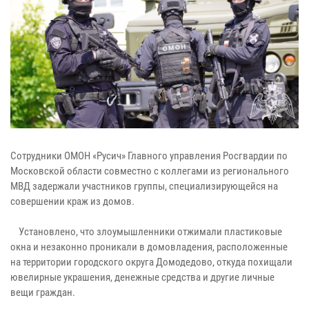
Сотрудники ОМОН «Русич» Главного управления Росгвардии по
Московской области совместно с коллегами из регионального
МВД задержали участников группы, специализирующейся на
совершении краж из домов.
Установлено, что злоумышленники отжимали пластиковые
окна и незаконно проникали в домовладения, расположенные
на территории городского округа Домодедово, откуда похищали
ювелирные украшения, денежные средства и другие личные
вещи граждан.