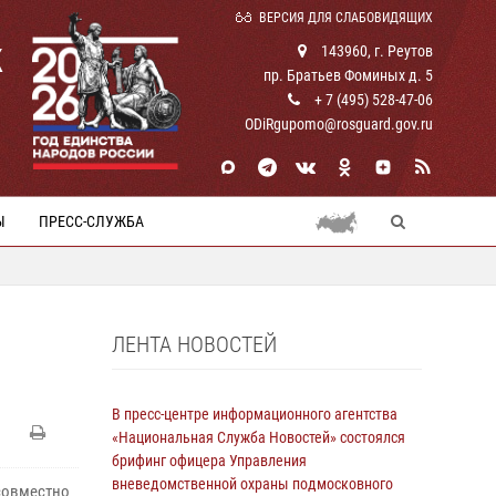
ВЕРСИЯ ДЛЯ СЛАБОВИДЯЩИХ
К
143960, г. Реутов
пр. Братьев Фоминых д. 5
+ 7 (495) 528-47-06
ODiRgupomo@rosguard.gov.ru
Ы
ПРЕСС-СЛУЖБА
ЛЕНТА НОВОСТЕЙ
В пресс-центре информационного агентства
«Национальная Служба Новостей» состоялся
брифинг офицера Управления
вневедомственной охраны подмосковного
совместно