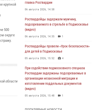
главка Росгвардии
ве крупной
06 августа 2026, 14:58
у
Росгвардейцы задержали мужчину,
подозреваемого в стрельбе в Подмосковье
че 500
(видео)
ом округе
06 августа 2026, 14:35
1
стражу.
Росгвардейцы провели «Урок безопасности»
для детей в Подмосковье
05 августа 2026, 15:52
4
При содействии подмосковного спецназа
Росгвардии задержаны подозреваемые в
организации незаконной миграции и
кой области
изготовлении поддельных документов
(видео)
05 августа 2026, 15:48
1
Сотрудники спецподразделения
ПОПУЛЯРНЫЕ НОВОСТИ