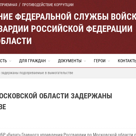
 ПРИЕМНАЯ
ПРОТИВОДЕЙСТВИЕ КОРРУПЦИИ
ЕНИЕ ФЕДЕРАЛЬНОЙ СЛУЖБЫ ВОЙС
ВАРДИИ РОССИЙСКОЙ ФЕДЕРАЦИИ
ОБЛАСТИ
СТЬ
ДЛЯ ГРАЖДАН
ДОКУМЕНТЫ
ГЕРОИ
КОНТАКТ
и задержаны подозреваемые в вымогательстве
МОСКОВСКОЙ ОБЛАСТИ ЗАДЕРЖАНЫ
ВЕ
БР «Булат» Главного управления Росгвардии по Московской области 