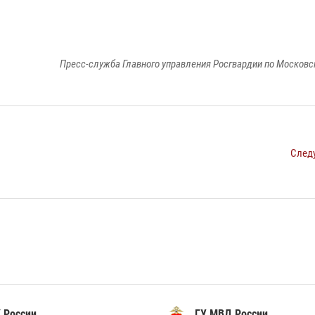
Пресс-служба Главного управления Росгвардии по Московс
След
 России
ГУ МВД России