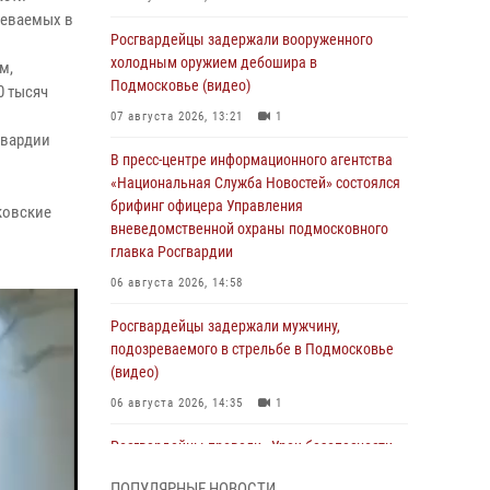
реваемых в
Росгвардейцы задержали вооруженного
холодным оружием дебошира в
м,
Подмосковье (видео)
0 тысяч
07 августа 2026, 13:21
1
гвардии
В пресс-центре информационного агентства
«Национальная Служба Новостей» состоялся
брифинг офицера Управления
ковские
вневедомственной охраны подмосковного
главка Росгвардии
06 августа 2026, 14:58
Росгвардейцы задержали мужчину,
подозреваемого в стрельбе в Подмосковье
(видео)
06 августа 2026, 14:35
1
Росгвардейцы провели «Урок безопасности»
для детей в Подмосковье
ПОПУЛЯРНЫЕ НОВОСТИ