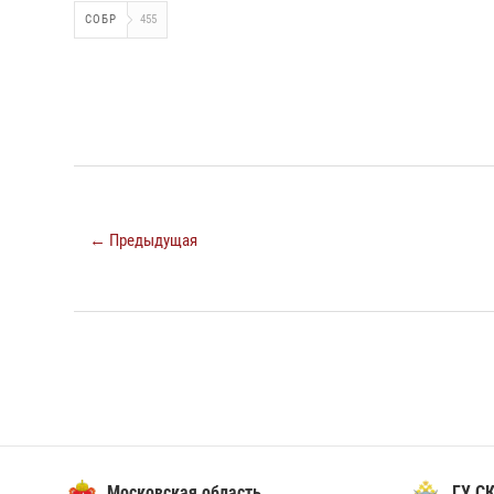
СОБР
455
← Предыдущая
Московская область
ГУ СК