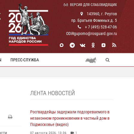
ВЕРСИЯ ДЛЯ СЛАБОВИДЯЩИХ
К
143960, г. Реутов
пр. Братьев Фоминых д. 5
+ 7 (495) 528-47-06
ODiRgupomo@rosguard.gov.ru
Ы
ПРЕСС-СЛУЖБА
ЛЕНТА НОВОСТЕЙ
Росгвардейцы задержали подозреваемого в
незаконном проникновении в частный дом в
Подмосковье (видео)
асти
07 августа 2026, 13:36
1