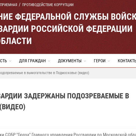
 ПРИЕМНАЯ
ПРОТИВОДЕЙСТВИЕ КОРРУПЦИИ
ЕНИЕ ФЕДЕРАЛЬНОЙ СЛУЖБЫ ВОЙС
ВАРДИИ РОССИЙСКОЙ ФЕДЕРАЦИИ
ОБЛАСТИ
СТЬ
ДЛЯ ГРАЖДАН
ДОКУМЕНТЫ
ГЕРОИ
КОНТАКТ
подозреваемые в вымогательстве в Подмосковье (видео)
ВАРДИИ ЗАДЕРЖАНЫ ПОДОЗРЕВАЕМЫЕ В
(ВИДЕО)
ки СОБР "Гюрза" Главного управления Росгвардии по Московской обл