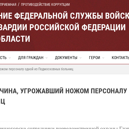
 ПРИЕМНАЯ
ПРОТИВОДЕЙСТВИЕ КОРРУПЦИИ
ЕНИЕ ФЕДЕРАЛЬНОЙ СЛУЖБЫ ВОЙС
ВАРДИИ РОССИЙСКОЙ ФЕДЕРАЦИИ
ОБЛАСТИ
СТЬ
ДЛЯ ГРАЖДАН
ДОКУМЕНТЫ
ГЕРОИ
КОНТАКТ
ожом персоналу одной из Подмосковных больниц
ЧИНА, УГРОЖАВШИЙ НОЖОМ ПЕРСОНАЛУ
ИЦ
ечногорске сотрудники вневедомственной охраны Гла