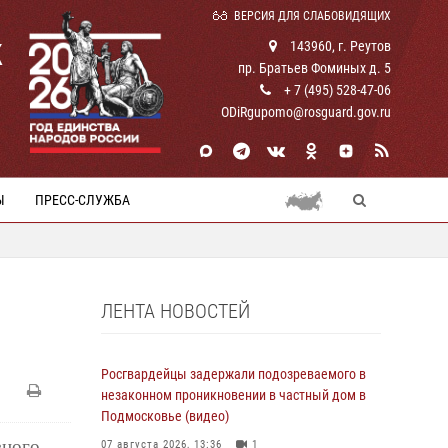
ВЕРСИЯ ДЛЯ СЛАБОВИДЯЩИХ
К
143960, г. Реутов
пр. Братьев Фоминых д. 5
+ 7 (495) 528-47-06
ODiRgupomo@rosguard.gov.ru
Ы
ПРЕСС-СЛУЖБА
ЛЕНТА НОВОСТЕЙ
Росгвардейцы задержали подозреваемого в
незаконном проникновении в частный дом в
Подмосковье (видео)
вного
07 августа 2026, 13:36
1