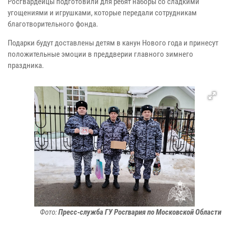
Росгвардейцы подготовили для ребят наборы со сладкими
угощениями и игрушками, которые передали сотрудникам
благотворительного фонда.
Подарки будут доставлены детям в канун Нового года и принесут
положительные эмоции в преддверии главного зимнего
праздника.
Фото:
Пресс-служба ГУ Росгвария по Московской Области