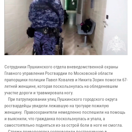
Сотрудники Пушкинского отдела вневедомственной охраны
Главного управления Росгвардии по Московской области
прапорщики полиции Павел Ковалев и Никита Зорин помогли 67-
летней женщине, которая поскользнулась на обледеневшем
участке дороги и травмировала ногу.
При патрулировании улиц Пушкинского городского округа
росгвардейцы увидели лежавшую на тротуаре пожилую
женщину. Правоохранители немедленно поспешили на помощь
и выяснили, что гражданка поскользнулась и упала, а
самостоятельно подняться из-за острой боли в ноге не смогла.
Стражи правопорядка сопроводили пострадавшую в