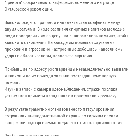
"тревога" с охраняемого кафе, расположенного на улице
Октябрьской революции.
Выяснилось, что причиной инцидента стал конфликт между
двумя братьями. В ходе распития спиртных напитков молодые
люди повздорили из-за девушки и направились на улицу, чтобы
выяснить отношения. На выходе им помешал случайный
прохожий и агрессивно настроенные дебоширы нанесли ему
удары в область головы, после чего скрылись.
Прибывшие по адресу росгвардейцы незамедлительно вызвали
медиков и до их приезда оказали пострадавшему первую
помощь.
Изучив записи с камер видеонаблюдения, стражи порядка
установили приметы нападавших и приступили к розыску.
В результате грамотно организованного патрулирования
сотрудники вневедомственной охраны по горячим следам
задержали подозреваемых недалеко от места происшествия.
Возбуждено уголовное дело.