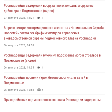
Росгвардейцы задержали вооруженного холодным оружием
дебошира в Подмосковье (видео)
07 августа 2026, 13:21
1
В пресс-центре информационного агентства «Национальная Служба
Новостей» состоялся брифинг офицера Управления
вневедомственной охраны подмосковного главка Росгвардии
06 августа 2026, 14:58
Росгвардейцы задержали мужчину, подозреваемого в стрельбе в
Подмосковье (видео)
06 августа 2026, 14:35
1
Росгвардейцы провели «Урок безопасности» для детей в
Подмосковье
05 августа 2026, 15:52
4
При содействии подмосковного спецназа Росгвардии задержаны
подозреваемые в организации незаконной миграции и
изготовлении поддельных документов (видео)