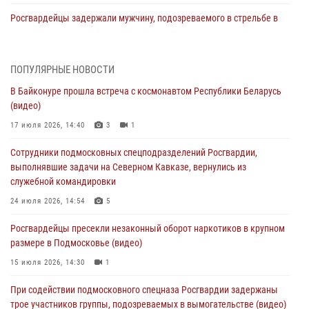
Росгвардейцы задержали мужчину, подозреваемого в стрельбе в
Подмосковье (видео)
06 августа 2026, 14:35
1
ПОПУЛЯРНЫЕ НОВОСТИ
Росгвардейцы провели «Урок безопасности» для детей в
В Байконуре прошла встреча с космонавтом Республики Беларусь
Подмосковье
(видео)
05 августа 2026, 15:52
4
17 июля 2026, 14:40
3
1
При содействии подмосковного спецназа Росгвардии задержаны
Сотрудники подмосковных спецподразделений Росгвардии,
подозреваемые в организации незаконной миграции и
выполнявшие задачи на Северном Кавказе, вернулись из
изготовлении поддельных документов (видео)
служебной командировки
05 августа 2026, 15:48
1
24 июля 2026, 14:54
5
Сотрудники спецподразделения подмосковного главка Росгвардии
Росгвардейцы пресекли незаконный оборот наркотиков в крупном
отработали навыки огневой подготовки на комплексных учениях
размере в Подмосковье (видео)
04 августа 2026, 12:21
4
15 июля 2026, 14:30
1
За прошедший месяц росгвардейцы 7386 раз выезжали по
При содействии подмосковного спецназа Росгвардии задержаны
сигналам «Тревога» с охраняемых объектов в Подмосковье
трое участников группы, подозреваемых в вымогательстве (видео)