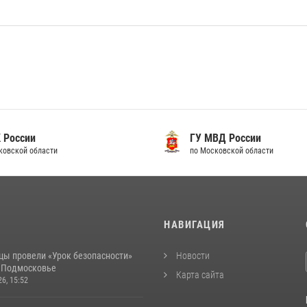
 России
ГУ МВД России
ковской области
по Московской области
И
НАВИГАЦИЯ
цы провели «Урок безопасности»
Новости
в Подмосковье
Карта сайта
26, 15:52