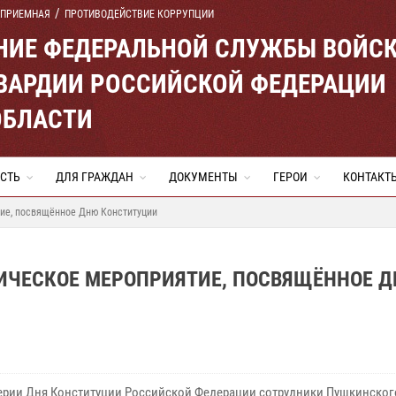
 ПРИЕМНАЯ
ПРОТИВОДЕЙСТВИЕ КОРРУПЦИИ
ЕНИЕ ФЕДЕРАЛЬНОЙ СЛУЖБЫ ВОЙС
ВАРДИИ РОССИЙСКОЙ ФЕДЕРАЦИИ
ОБЛАСТИ
СТЬ
ДЛЯ ГРАЖДАН
ДОКУМЕНТЫ
ГЕРОИ
КОНТАКТ
ие, посвящённое Дню Конституции
ИЧЕСКОЕ МЕРОПРИЯТИЕ, ПОСВЯЩЁННОЕ 
ерии Дня Конституции Российской Федерации сотрудники Пушкинског