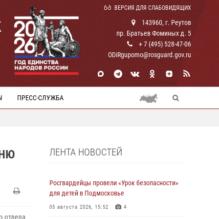
ВЕРСИЯ ДЛЯ СЛАБОВИДЯЩИХ
К
143960, г. Реутов
пр. Братьев Фоминых д. 5
+ 7 (495) 528-47-06
ODiRgupomo@rosguard.gov.ru
Ы
ПРЕСС-СЛУЖБА
ЛЕНТА НОВОСТЕЙ
ДНЮ
Росгвардейцы провели «Урок безопасности»
для детей в Подмосковье
05 августа 2026, 15:52
4
о отдела