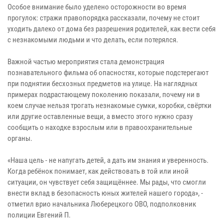
Особое внимание было уделено осторожности во время
прогулок: стражи правопорядка рассказали, почему не стоит
уходить далеко от дома без разрешения родителей, как вести себя
с незнакомыми людьми и что делать, если потерялся.
Важной частью мероприятия стала демонстрация
познавательного фильма об опасностях, которые подстерегают
при поднятии бесхозных предметов на улице. На наглядных
примерах подрастающему поколению показали, почему ни в
коем случае нельзя трогать незнакомые сумки, коробки, свёртки
или другие оставленные вещи, а вместо этого нужно сразу
сообщить о находке взрослым или в правоохранительные
органы.
«Наша цель - не напугать детей, а дать им знания и уверенность.
Когда ребёнок понимает, как действовать в той или иной
ситуации, он чувствует себя защищённее. Мы рады, что смогли
внести вклад в безопасность юных жителей нашего города», -
отметил врио начальника Люберецкого ОВО, подполковник
полиции Евгений П.