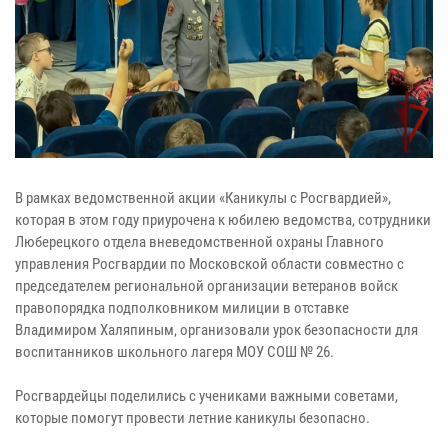
В рамках ведомственной акции «Каникулы с Росгвардией»,
которая в этом году приурочена к юбилею ведомства, сотрудники
Люберецкого отдела вневедомственной охраны Главного
управления Росгвардии по Московской области совместно с
председателем региональной организации ветеранов войск
правопорядка подполковником милиции в отставке
Владимиром Халяпиным, организовали урок безопасности для
воспитанников школьного лагеря МОУ СОШ № 26.
Росгвардейцы поделились с учениками важными советами,
которые помогут провести летние каникулы безопасно.