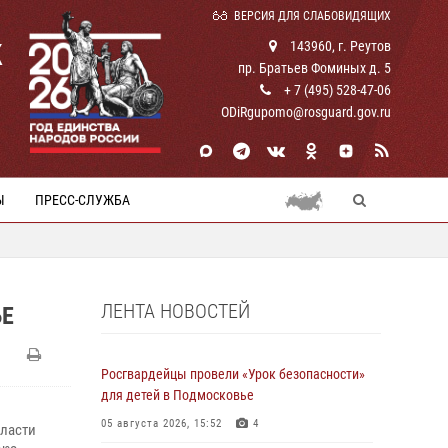
ВЕРСИЯ ДЛЯ СЛАБОВИДЯЩИХ
К
143960, г. Реутов
пр. Братьев Фоминых д. 5
+ 7 (495) 528-47-06
ODiRgupomo@rosguard.gov.ru
Ы
ПРЕСС-СЛУЖБА
ЛЕНТА НОВОСТЕЙ
ЬЕ
Росгвардейцы провели «Урок безопасности»
для детей в Подмосковье
05 августа 2026, 15:52
4
бласти