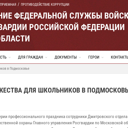
 ПРИЕМНАЯ
ПРОТИВОДЕЙСТВИЕ КОРРУПЦИИ
ЕНИЕ ФЕДЕРАЛЬНОЙ СЛУЖБЫ ВОЙС
ВАРДИИ РОССИЙСКОЙ ФЕДЕРАЦИИ
ОБЛАСТИ
СТЬ
ДЛЯ ГРАЖДАН
ДОКУМЕНТЫ
ГЕРОИ
КОНТАКТ
иков в Подмосковье
ЖЕСТВА ДЛЯ ШКОЛЬНИКОВ В ПОДМОСКОВ
ерии профессионального праздника сотрудники Дмитровского отдела
ственной охраны Главного управления Росгвардии по Московской о