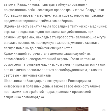
автомат Калашникова, примерить обмундирование и
почувствовать себя настоящим правоохранителем. Сотрудники
Росгвардии провели мастер-класс, в ходе которого на практике
продемонстрировали приёмы самообороны.
Отдельная часть занятия была посвящена тактической медицине:
стражи порядка наглядно показали, как действовать при
различных травмах, накладывать кровоостанавливающие жгуты
и делать перевязки, подчеркнув важность умения оказывать
первую помощь до прибытия специалистов.
Кульминацией встречи стала демонстрация служебных
автомобилей вневедомственной охраны. Гости не только
осмотрели патрульные машины, но и смогли прокатиться на них,
а также лично воспользоваться спецоборудованием, включая
световые и звуковые сигналы.
Школьники поблагодарили сотрудников Росгвардии за
интересный и полезный день, а также за возможность ближе
познакомиться с работой подразделения и профессией
защитника правопорядка.