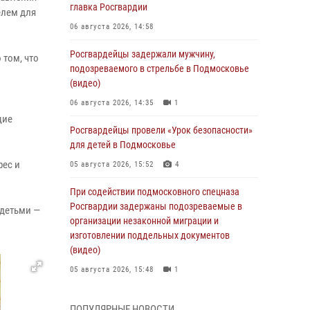
главка Росгвардии
елем для
06 августа 2026, 14:58
Росгвардейцы задержали мужчину,
 том, что
подозреваемого в стрельбе в Подмосковье
(видео)
06 августа 2026, 14:35
1
щие
Росгвардейцы провели «Урок безопасности»
для детей в Подмосковье
рес и
05 августа 2026, 15:52
4
При содействии подмосковного спецназа
Росгвардии задержаны подозреваемые в
 детьми —
организации незаконной миграции и
изготовлении поддельных документов
(видео)
05 августа 2026, 15:48
1
Росгвардейцы пресекли кражу из
ПОПУЛЯРНЫЕ НОВОСТИ