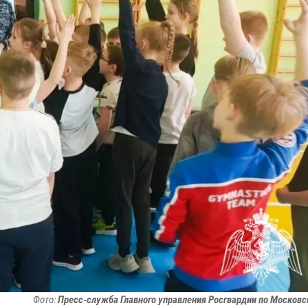
Фото:
Пресс-служба Главного управления Росгвардии по Московс