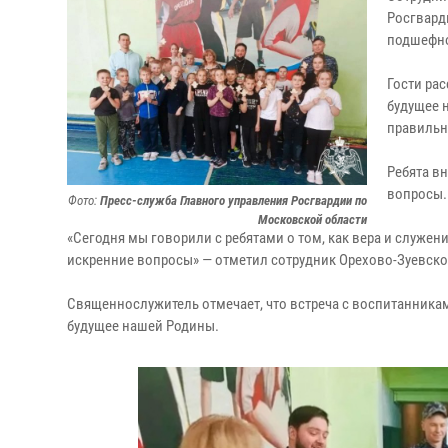
Росгвард
подшефно
Гости рас
будущее 
правильн
Ребята в
вопросы.
Фото:
Пресс-служба Главного управления Росгвардии по
Московской области
«Сегодня мы говорили с ребятами о том, как вера и служен
искренние вопросы» — отметил сотрудник Орехово-Зуевск
Священнослужитель отмечает, что встреча с воспитанника
будущее нашей Родины.