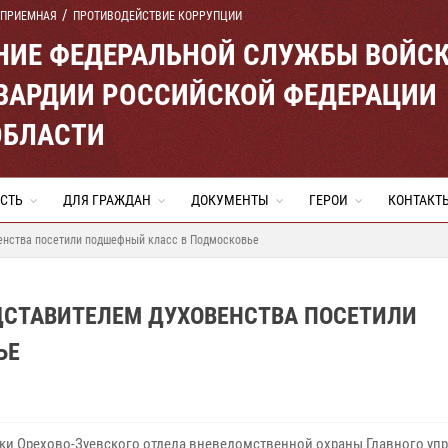
 ПРИЕМНАЯ
ПРОТИВОДЕЙСТВИЕ КОРРУПЦИИ
ЕНИЕ ФЕДЕРАЛЬНОЙ СЛУЖБЫ ВОЙС
ВАРДИИ РОССИЙСКОЙ ФЕДЕРАЦИИ
ОБЛАСТИ
СТЬ
ДЛЯ ГРАЖДАН
ДОКУМЕНТЫ
ГЕРОИ
КОНТАКТ
енства посетили подшефный класс в Подмосковье
ДСТАВИТЕЛЕМ ДУХОВЕНСТВА ПОСЕТИЛИ
ЬЕ
ки Орехово-Зуевского отдела вневедомственной охраны Главного уп