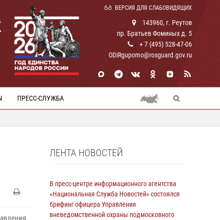
ВЕРСИЯ ДЛЯ СЛАБОВИДЯЩИХ
К
143960, г. Реутов
пр. Братьев Фоминых д. 5
+ 7 (495) 528-47-06
ODiRgupomo@rosguard.gov.ru
Ы
ПРЕСС-СЛУЖБА
ЛЕНТА НОВОСТЕЙ
В пресс-центре информационного агентства
«Национальная Служба Новостей» состоялся
брифинг офицера Управления
вневедомственной охраны подмосковного
равления