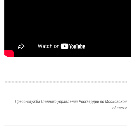
Пресс-служба Главного управления Росгвардии по Московской
области