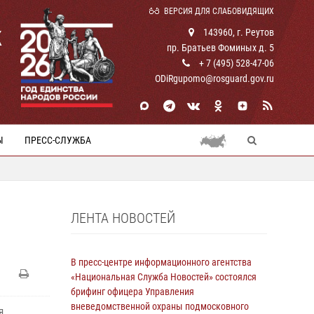
ВЕРСИЯ ДЛЯ СЛАБОВИДЯЩИХ
К
143960, г. Реутов
пр. Братьев Фоминых д. 5
+ 7 (495) 528-47-06
ODiRgupomo@rosguard.gov.ru
Ы
ПРЕСС-СЛУЖБА
ЛЕНТА НОВОСТЕЙ
В пресс-центре информационного агентства
«Национальная Служба Новостей» состоялся
брифинг офицера Управления
вневедомственной охраны подмосковного
я