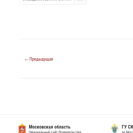
← Предыдущая
Московская область
ГУ СК
Официальный сайт Правительства
по Мос