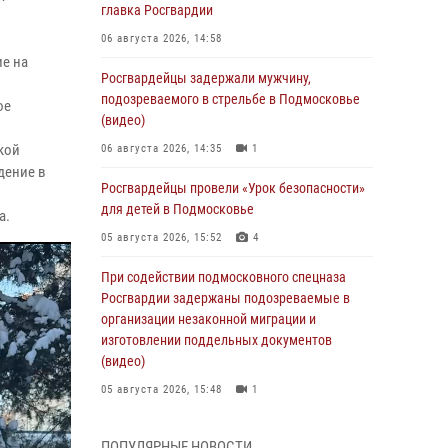
главка Росгвардии
06 августа 2026, 14:58
ие на
Росгвардейцы задержали мужчину,
подозреваемого в стрельбе в Подмосковье
ое
(видео)
кой
06 августа 2026, 14:35
1
дение в
Росгвардейцы провели «Урок безопасности»
для детей в Подмосковье
а.
05 августа 2026, 15:52
4
При содействии подмосковного спецназа
Росгвардии задержаны подозреваемые в
организации незаконной миграции и
изготовлении поддельных документов
(видео)
05 августа 2026, 15:48
1
Росгвардейцы пресекли кражу из
ПОПУЛЯРНЫЕ НОВОСТИ