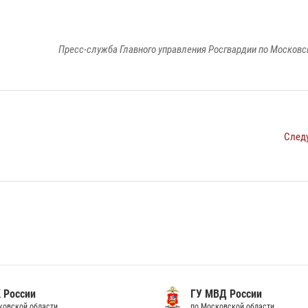
Пресс-служба Главного управления Росгвардии по Московс
След
 России
ГУ МВД России
ковской области
по Московской области