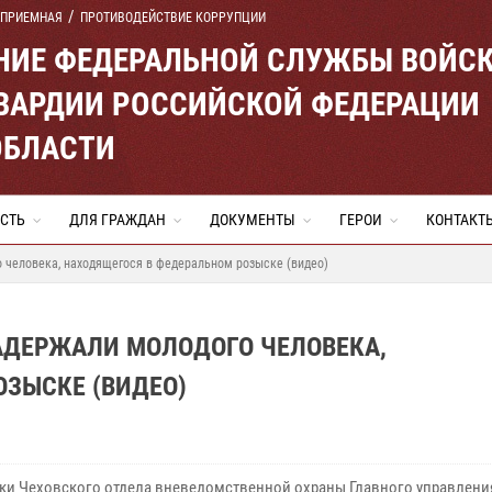
 ПРИЕМНАЯ
ПРОТИВОДЕЙСТВИЕ КОРРУПЦИИ
ЕНИЕ ФЕДЕРАЛЬНОЙ СЛУЖБЫ ВОЙС
ВАРДИИ РОССИЙСКОЙ ФЕДЕРАЦИИ
ОБЛАСТИ
СТЬ
ДЛЯ ГРАЖДАН
ДОКУМЕНТЫ
ГЕРОИ
КОНТАКТ
 человека, находящегося в федеральном розыске (видео)
АДЕРЖАЛИ МОЛОДОГО ЧЕЛОВЕКА,
ЗЫСКЕ (ВИДЕО)
ки Чеховского отдела вневедомственной охраны Главного управлени