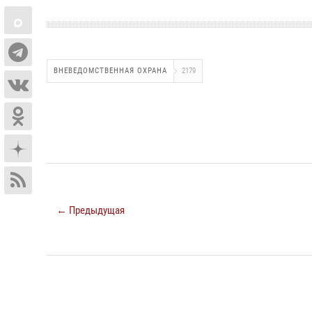
ВНЕВЕДОМСТВЕННАЯ ОХРАНА
2179
← Предыдущая