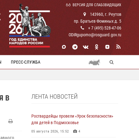
ВЕРСИЯ ДЛЯ СЛАБОВИДЯЩИХ
К
143960, г. Реутов
пр. Братьев Фоминых д. 5
+ 7 (495) 528-47-06
ODiRgupomo@rosguard.gov.ru
Ы
ПРЕСС-СЛУЖБА
ЛЕНТА НОВОСТЕЙ
Я В
Росгвардейцы провели «Урок безопасности»
для детей в Подмосковье
05 августа 2026, 15:52
4
лавного