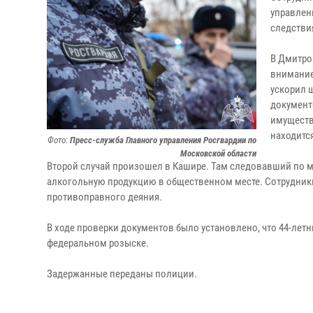
управлен
следстви
В Дмитро
внимание
ускорил 
документ
имуществ
находитс
Фото:
Пресс-служба Главного управления Росгвардии по
Московской области
Второй случай произошел в Кашире. Там следовавший по 
алкогольную продукцию в общественном месте. Сотрудник
противоправного деяния.
В ходе проверки документов было установлено, что 44-летн
федеральном розыске.
Задержанные переданы полиции.