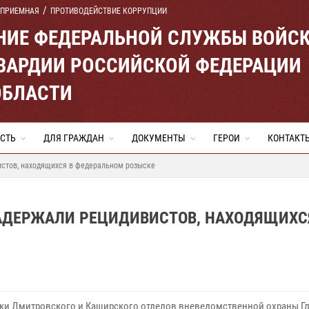
 ПРИЕМНАЯ
ПРОТИВОДЕЙСТВИЕ КОРРУПЦИИ
ЕНИЕ ФЕДЕРАЛЬНОЙ СЛУЖБЫ ВОЙС
ВАРДИИ РОССИЙСКОЙ ФЕДЕРАЦИИ
ОБЛАСТИ
СТЬ
ДЛЯ ГРАЖДАН
ДОКУМЕНТЫ
ГЕРОИ
КОНТАКТ
стов, находящихся в федеральном розыске
АДЕРЖАЛИ РЕЦИДИВИСТОВ, НАХОДЯЩИХС
ки Дмитровского и Каширского отделов вневедомственной охраны Г