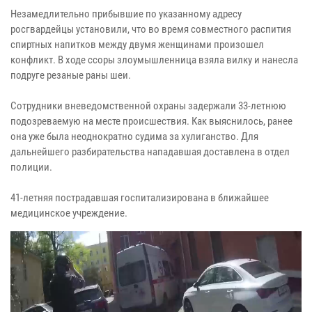
Незамедлительно прибывшие по указанному адресу
росгвардейцы установили, что во время совместного распития
спиртных напитков между двумя женщинами произошел
конфликт. В ходе ссоры злоумышленница взяла вилку и нанесла
подруге резаные раны шеи.
Сотрудники вневедомственной охраны задержали 33-летнюю
подозреваемую на месте происшествия. Как выяснилось, ранее
она уже была неоднократно судима за хулиганство. Для
дальнейшего разбирательства нападавшая доставлена в отдел
полиции.
41-летняя пострадавшая госпитализирована в ближайшее
медицинское учреждение.