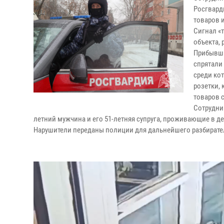
Росгвард
товаров 
Сигнал «
объекта,
Прибывши
спрятали 
среди ко
розетки,
товаров 
Сотрудни
летний мужчина и его 51-летняя супруга, проживающие в д
Нарушители переданы полиции для дальнейшего разбирате