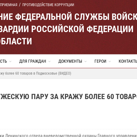
 ПРИЕМНАЯ
ПРОТИВОДЕЙСТВИЕ КОРРУПЦИИ
ЕНИЕ ФЕДЕРАЛЬНОЙ СЛУЖБЫ ВОЙС
ВАРДИИ РОССИЙСКОЙ ФЕДЕРАЦИИ
ОБЛАСТИ
СТЬ
ДЛЯ ГРАЖДАН
ДОКУМЕНТЫ
ГЕРОИ
КОНТАКТ
ажу более 60 товаров в Подмосковье (ВИДЕО)
ЕСКУЮ ПАРУ ЗА КРАЖУ БОЛЕЕ 60 ТОВАР
ки Ленинского отдела вневедомственной охраны Главного управлени