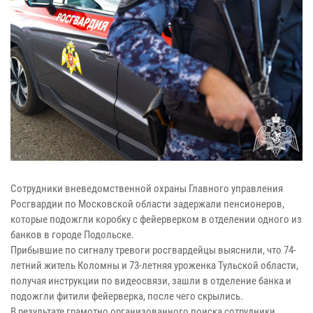
Сотрудники вневедомственной охраны Главного управления
Росгвардии по Московской области задержали пенсионеров,
которые подожгли коробку с фейерверком в отделении одного из
банков в городе Подольске.
Прибывшие по сигналу тревоги росгвардейцы выяснили, что 74-
летний житель Коломны и 73-летняя уроженка Тульской области,
получая инструкции по видеосвязи, зашли в отделение банка и
подожгли фитили фейерверка, после чего скрылись.
В результате грамотно организованного поиска сотрудники